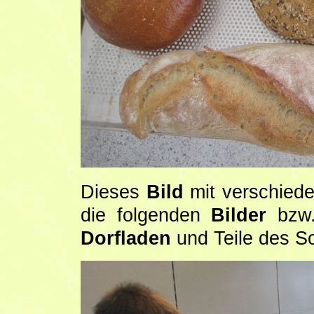
Dieses
Bild
mit verschied
die folgenden
Bilder
bzw
Dorfladen
und Teile des So