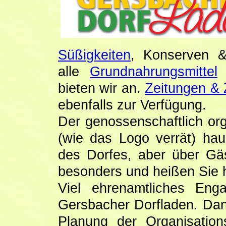
Süßigkeiten
, Konserven 
alle
Grundnahrungsmittel
bieten wir an.
Zeitungen & Z
ebenfalls zur Verfügung.
Der genossenschaftlich org
(wie das Logo verrät) ha
des Dorfes, aber über Gä
besonders und heißen Sie h
Viel ehrenamtliches Eng
Gersbacher Dorfladen. Dan
Planung der Organisatio