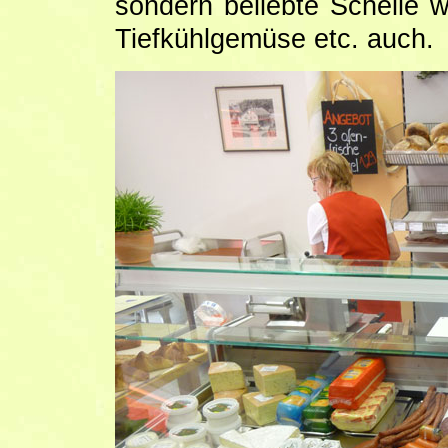
sondern beliebte Schelle
Tiefkühlgemüse etc. auch.